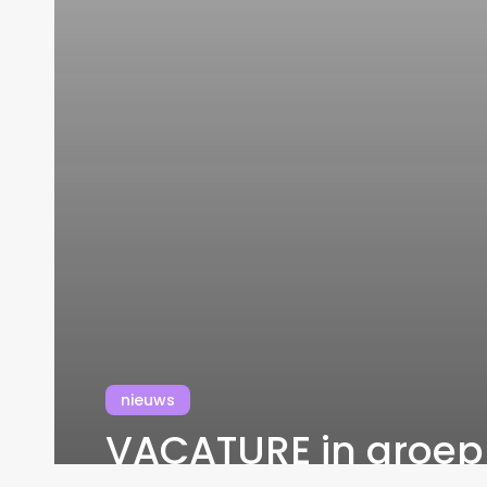
nieuws
VACATURE in groep