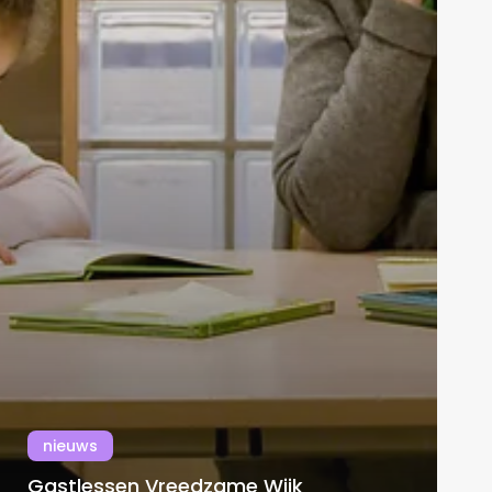
nieuws
Gastlessen Vreedzame Wijk