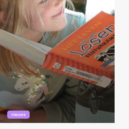
nieuws
We hebben een nieuw logo